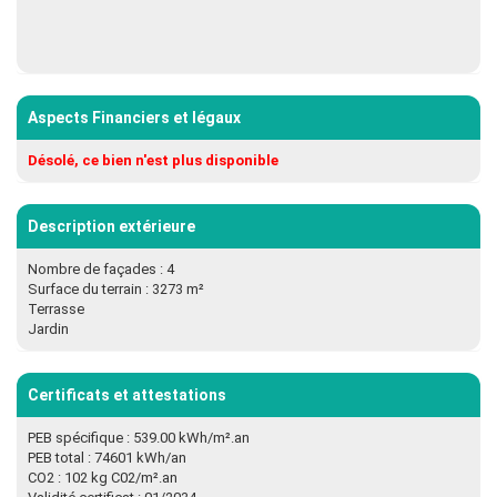
Aspects Financiers et légaux
Désolé, ce bien n'est plus disponible
Description extérieure
Nombre de façades : 4
Surface du terrain : 3273 m²
Terrasse
Jardin
Certificats et attestations
PEB spécifique : 539.00 kWh/m².an
PEB total : 74601 kWh/an
CO2 : 102 kg C02/m².an