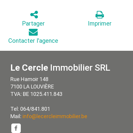
Partager
Imprimer
Contacter l'agence
Le Cercle
Immobilier SRL
Rue Hamoir 148
7100 LA LOUVIÈRE
TVA: BE 1025.411.843
Tel: 064/841.801
Mail:
info@lecercleimmobilier.be