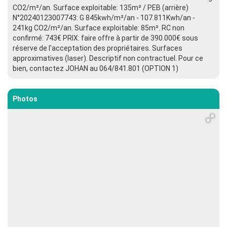
CO2/m²/an. Surface exploitable: 135m² / PEB (arrière)
N°20240123007743: G 845kwh/m²/an - 107.811Kwh/an -
241kg CO2/m²/an. Surface exploitable: 85m². RC non
confirmé: 743€ PRIX: faire offre à partir de 390.000€ sous
réserve de l'acceptation des propriétaires. Surfaces
approximatives (laser). Descriptif non contractuel. Pour ce
bien, contactez JOHAN au 064/841.801 (OPTION 1)
Photos