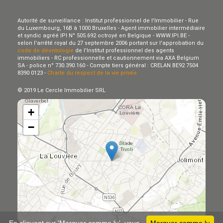
Autorité de surveillance : Institut professionnel de l'Immobilier - Rue
du Luxembourg, 16B à 1000 Bruxelles - Agent immobilier intermédiaire
et syndic agréé IPI N° 505.692 octroyé en Belgique - WWW.IPI.BE -
selon l'arrêté royal du 27 septembre 2006 portant sur l'approbation du
code de déontologie
de l'Institut professionnel des agents
immobiliers - RC professionnelle et cautionnement via AXA Belgium
SA - police n° 730.390.160 - Compte tiers général : CRELAN BE92 7504
8390 0123 -
Charte du respect de la vie privée.
© 2019 Le Cercle Immobilier SRL
+
−
Leaflet