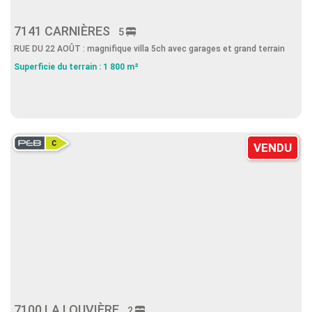
7141 CARNIÈRES
5
RUE DU 22 AOÛT : magnifique villa 5ch avec garages et grand terrain
Superficie du terrain : 1 800 m²
VENDU
7100 LA LOUVIÈRE
2