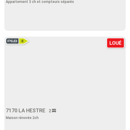
Appartement 3 ch et compteurs séparés
LOUÉ
7170 LA HESTRE
2
Maison rénovée 2ch