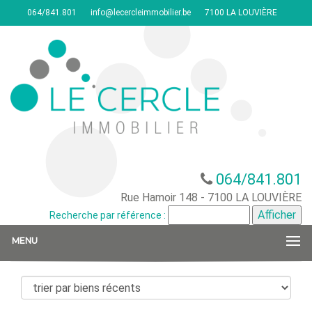
064/841.801
info@lecercleimmobilier.be
7100 LA LOUVIÈRE
064/841.801
Rue Hamoir 148 - 7100 LA LOUVIÈRE
Recherche par référence :
MENU